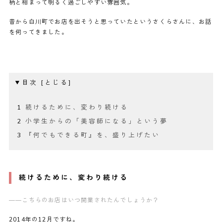
柄と相まって明るく過ごしやすい雰囲気。
昔から白川町でお店を出そうと思っていたというさくらさんに、お話
を伺ってきました。
目次
続けるために、変わり続ける
小学生からの「美容師になる」という夢
『何でもできる町』を、盛り上げたい
続けるために、変わり続ける
——こちらのお店はいつ開業されたんでしょうか？
2014年の12月ですね。