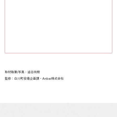
取材執筆/写真：
澁谷尚樹
監修：
白川町役場企画課・Anbai株式会社