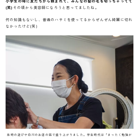
小学生の時に友だちから頼まれて、みんなの髪の毛を切っちゃってて
(笑)
その頃から美容師になろうと思ってましたね。
何の知識もないし、普通のハサミを使ってるからぜんぜん綺麗に切れ
なかったけど(笑)
当時の遊びや白川のお店の話で盛り上がりました。学生時代は「まったく勉強が