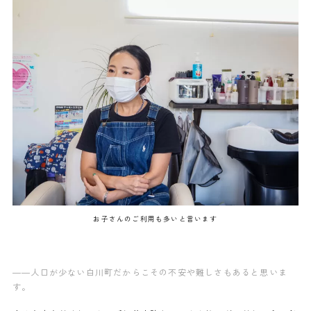
お子さんのご利用も多いと言います
——人口が少ない白川町だからこその不安や難しさもあると思いま
す。