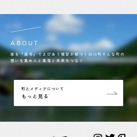
ABOUT
家を『屋号』でよびあう慣習が根づく白川町そんな町の
想いを集め人と集落と未来をつなぐ
町とメディアについて
もっと見る