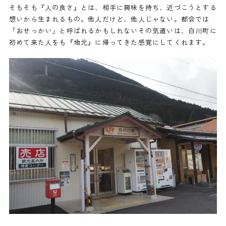
そもそも『人の良さ』とは、相手に興味を持ち、近づこうとする
想いから生まれるもの。他人だけど、他人じゃない。都会では
「おせっかい」と呼ばれるかもしれないその気遣いは、白川町に
初めて来た人をも『地元』に帰ってきた感覚にしてくれます。