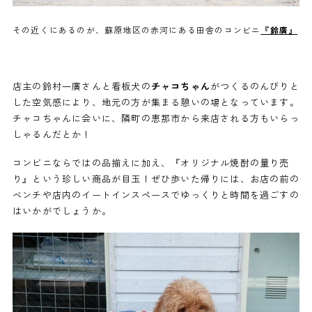
その近くにあるのが、蘇原地区の赤河にある田舎のコンビニ
『鈴廣』
店主の鈴村一廣さんと看板犬の
チャコちゃん
がつくるのんびりと
した空気感により、地元の方が集まる憩いの場となっています。
チャコちゃんに会いに、隣町の恵那市から来店される方もいらっ
しゃるんだとか！
コンビニならではの品揃えに加え、『オリジナル焼酎の量り売
り』という珍しい商品が目玉！ぜひ歩いた帰りには、お店の前の
ベンチや店内のイートインスペースでゆっくりと時間を過ごすの
はいかがでしょうか。