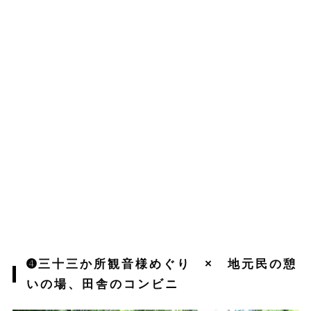
➍三十三か所観音様めぐり × 地元民の憩
いの場、田舎のコンビニ