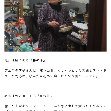
黒川地区にある
『杉の子』
店主の
チズ子
さんは、熊本出身。くしゃっとした笑顔とフレンド
リーな対応は、なんだか初めて会ったという気がしません。
名物は何と言っても『かつ丼』
歯ごたえがあり、ジューシー！ふと思い出して食べたくなるシン