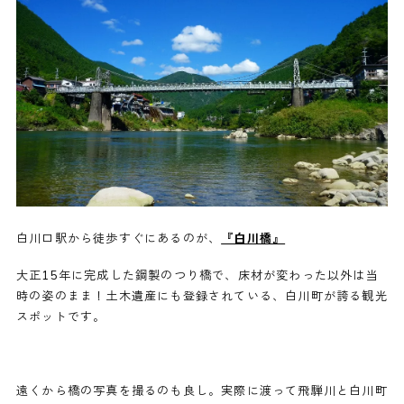
白川口駅から徒歩すぐにあるのが、
『白川橋』
大正15年に完成した鋼製のつり橋で、床材が変わった以外は当
時の姿のまま！土木遺産にも登録されている、白川町が誇る観光
スポットです。
遠くから橋の写真を撮るのも良し。実際に渡って飛騨川と白川町