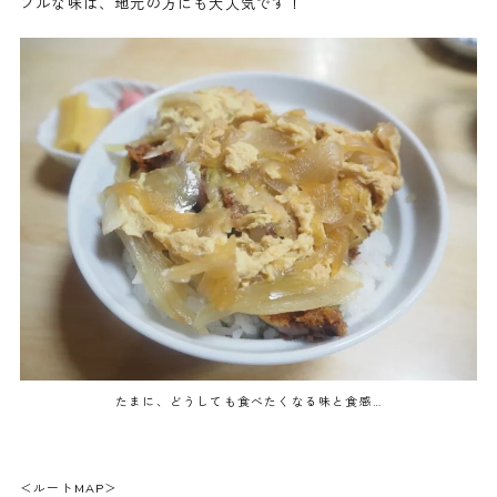
プルな味は、地元の方にも大人気です！
たまに、どうしても食べたくなる味と食感…
＜ルートMAP＞