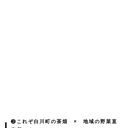
❸
これぞ白川町の茶畑 × 地域の野菜直