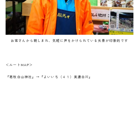
お客さんから親しまれ、気軽に声をかけられている光景が印象的です
＜ルートMAP＞
『葛牧白山神社』→『よいいち（４１）美濃白川』