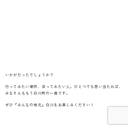
いかがだったでしょうか？
行ってみたい場所、会ってみたい人。ひとつでも思い当たれば、
みなさんももう白川町の一員です。
ぜひ『みんなの地元』白川をお楽しみください！