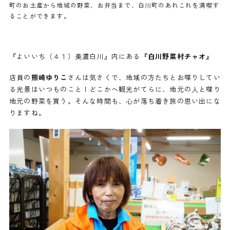
町のお土産から地域の野菜、お弁当まで、白川町のあれこれを満喫す
ることができます。
『よいいち（４１）美濃白川』内にある
『白川野菜村チャオ』
店員の
熊崎ゆりこ
さんは気さくで、地域の方たちとお喋りしてい
る光景はいつものこと！どこかへ観光がてらに、地元の人と喋り
地元の野菜を買う。そんな時間も、心が落ち着き旅の思い出にな
りますね。