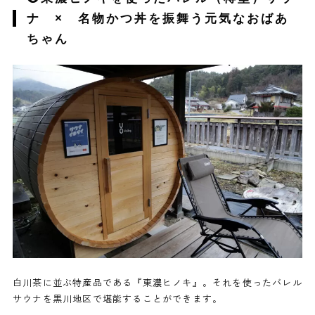
ナ × 名物かつ丼を振舞う元気なおばあ
ちゃん
白川茶に並ぶ特産品である『東濃ヒノキ』。それを使ったバレル
サウナを黒川地区で堪能することができます。