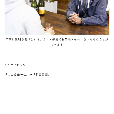
丁寧に説明を受けながら、カフェ感覚でお茶やスイーツをいただくことが
できます
＜ルートMAP＞
『大山白山神社』→『新田製茶』