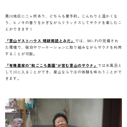
黒川地区に二ヶ所あり、どちらも要予約。じんわりと温かくな
り、ヒノキの香りをかぎながらリラックスしてサウナを楽しむこ
とができます！
『里山ゲストハウス 晴耕雨読とみだ』
では、Wi-Fiの完備され
た環境で、宿泊やワ―ケーションに取り組みながらサウナを利用
することが可能。
『有機農家の”和ごころ農園”が営む里山のサウナ』
では水風呂と
して川に入ることができ、里山ならではの体験を味わうことがで
きます。