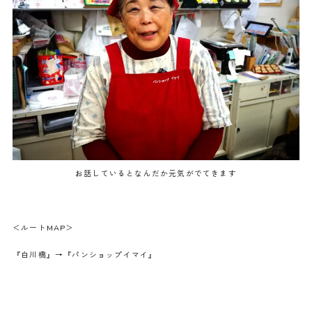
お話しているとなんだか元気がでてきます
＜ルートMAP＞
『白川橋』→『パンショップイマイ』