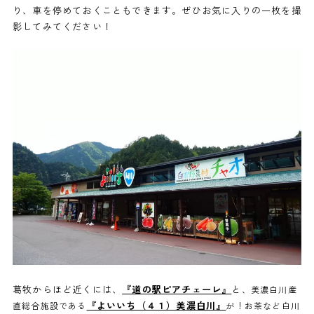
り、車を停めておくこともできます。ぜひお気に入りの一枚を撮
影してみてください！
葛牧からほど近くには、
『道の駅ピアチェーレ』
と
、美濃白川産
『よいいち（４１）美濃白川』
直総合施設である
が！お茶など白川