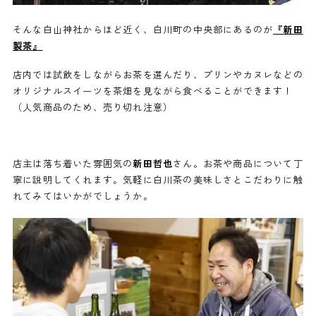
そんな白山神社からほど近く、白川町の中央部にあるのが
『新田
製茶』
店内では試飲をしながらお茶を選んだり、プリンやカヌレなどの
オリジナルスイーツを茶畑を見ながら食べることができます！
（人気商品のため、売り切れ注意）
店主は落ち着いた雰囲気の
新田哲也
さん。お茶や商品について丁
寧に説明してくれます。気軽に白川茶の美味しさとこだわりに触
れてみてはいかがでしょうか。