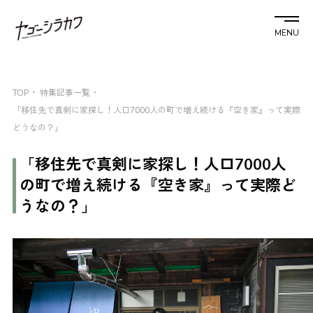
MENU
TOP
特集記事一覧
「移住先で真剣に家探し！人口7000人の町で増え続ける『空き家』って実際
どうなの？」
「移住先で真剣に家探し！人口7000人
の町で増え続ける『空き家』って実際ど
うなの？」