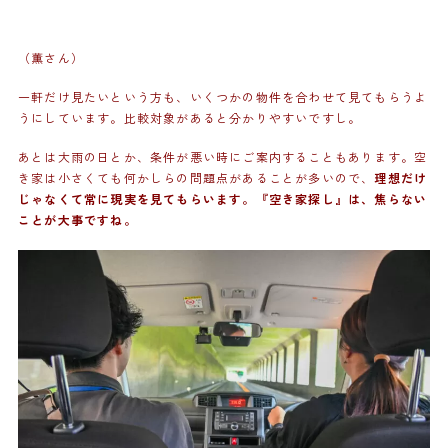
（薫さん）
一軒だけ見たいという方も、いくつかの物件を合わせて見てもらうよ
うにしています。比較対象があると分かりやすいですし。
あとは大雨の日とか、条件が悪い時にご案内することもあります。空
き家は小さくても何かしらの問題点があることが多いので、
理想だけ
じゃなくて常に現実を見てもらいます。『空き家探し』は、焦らない
ことが大事ですね。