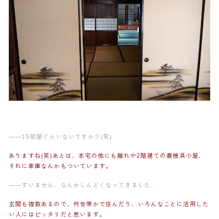
——15部屋ぐらいないですか？(笑)
ありますね(笑)あとは、本宅の他にも離れや2階建ての農機具小屋、
それに車庫なんかもついています。
——すいません、なんかしんどくなってきました…
玄関も複数あるので、何世帯かで住んだり、いろんなことに活用した
い人にはピッタリだと思います。