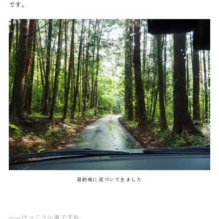
です。
目的地に近づいてきました
——けっこう山道ですね…