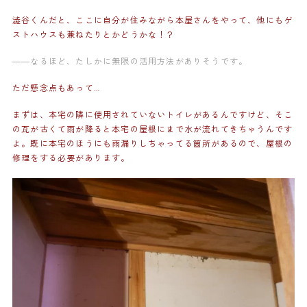
澁谷くんだと、ここに自分が住みながら本屋さんをやって、他にもゲ
ストハウスも兼ねたりとかどうかな！？
——なるほど、たしかに無限の活用方法がありそうです。
ただ懸念点もあって…
まずは、本宅の隣に使用されていないトイレがあるんですけど、そこ
の瓦が古くて雨が降ると本宅の屋根にまで水が流れてきちゃうんです
よ。既に本宅のほうにも雨漏りしちゃってる箇所があるので、屋根の
修理をする必要があります。