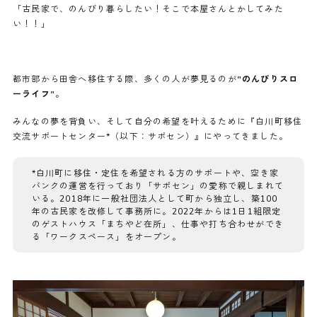
「古民家で、のんびり暮らしたい！そこで本屋さんとかしてみた
い！！」
都市部から田舎へ移住する際、多くの人が夢見るのが
”のんびりスロ
ーライフ”
。
みんなの夢を背負い、そして自分の希望を叶えるために『白川町移住
交流サポートセンター*（以下：サポセン）』にやってきました。
*白川町に移住・定住を希望される方のサポートや、空き家
バンクの運営を行っており「サポセン」の愛称で親しまれて
いる。2018年に一般社団法人として町から独立し、築100
年の古民家を改修して事務所に。2022年からは1日1組限定
のゲストハウス「まちやど在所」、仕事や打ち合わせができ
る「ワークスペース」をオープン。