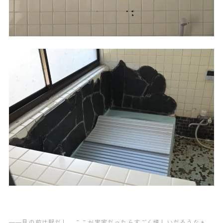
——目の前は駅だし、ここが実家だったらすごく嬉しいだろうなぁ。