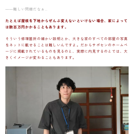
——難しい問題だなぁ…
たとえば屋根を下地からぜんぶ変えないといけない場合、家によって
は数百万円かかることもあります。
そういう修理箇所の細かい説明とか、大きな家のすべての部屋の写真
をネットに載せることは難しいんですよ。だからサポセンのホームペ
ージに掲載されているものを見るのと、実際に内見するのとでは、大
きくイメージが変わることもあります。