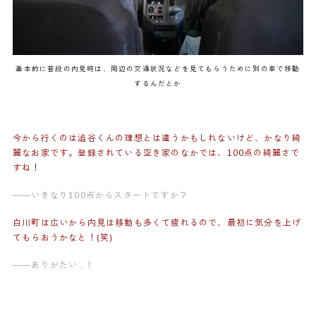
基本的に普段の内見時は、周辺の交通状況などを見てもらうために別の車で移動
するんだとか
今から行くのは澁谷くんの理想とは違うかもしれないけど、かなり綺
麗なお家です。登録されている空き家のなかでは、100点の綺麗さで
すね
！
——いきなり100点からスタートですか？
白川町は広いから内見は移動も多くて疲れるので、最初に気分を上げ
てもらおうかなと！(笑)
——ありがたい…！