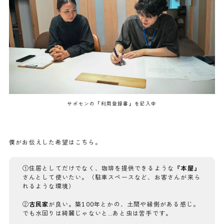
サポセンの『利用登録書』を記入中
僕がお伝えした希望はこちら。
①住居としてだけでなく、珈琲を提供できるような
『本屋』
さんとして使いたい。（駐車スペースなど、お客さんが来ら
れるような環境）
②
古民家
が良い。築100年とかの、土間や縁側がある感じ。
でも水回りは綺麗じゃないと…あと虫は苦手です。