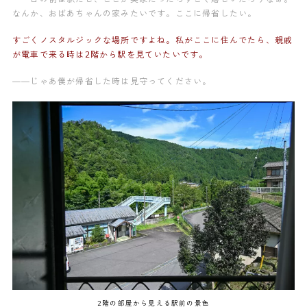
なんか、おばあちゃんの家みたいです。ここに帰省したい。
すごくノスタルジックな場所ですよね。私がここに住んでたら、親戚
が電車で来る時は2階から駅を見ていたいです。
——じゃあ僕が帰省した時は見守ってください。
2階の部屋から見える駅前の景色