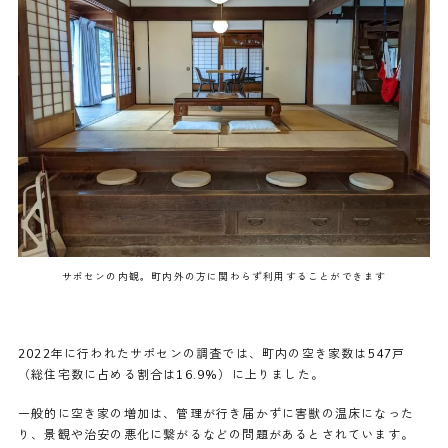
サポセンの内観。町内外の方に関わらず利用することができます
2022年に行われたサポセンの調査では、町内の空き家数は547戸
（総住宅数に占める割合は16.9%）に上りました。
一般的に空き家の増加は、管理が行き届かずに害獣の温床になった
り、景観や治安の悪化に繋がるなどの問題があるとされています。