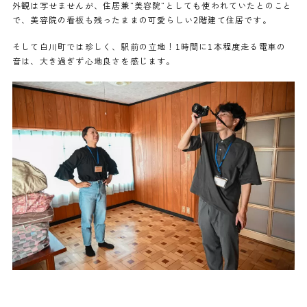
外観は写せませんが、住居兼”美容院”としても使われていたとのこと
で、美容院の看板も残ったままの可愛らしい2階建て住居です。
そして白川町では珍しく、駅前の立地！1時間に1本程度走る電車の
音は、大き過ぎず心地良さを感じます。