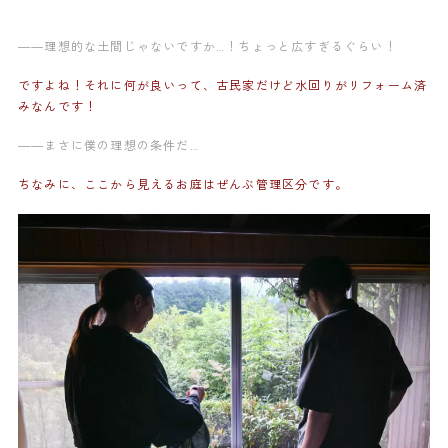
——理想的な土間じゃないですか…！ちょっと広すぎるぐらい！
ですよね！それに何が良いって、古民家だけど水回りがリフォーム済
みなんです！
——まさに僕の理想の条件だ…
ちなみに、ここから見えるお庭はぜんぶ管理区分です。