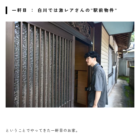
一軒目 ： 白川では激レアさんの”駅前物件”
ということでやってきた一軒目のお家。