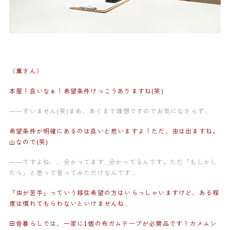
（薫さん）
本屋！良いなぁ！希望条件けっこうありますね(笑)
——すいません(笑)まあ、あくまで理想ですのでお気になさらず…
希望条件が明確にあるのは良いと思いますよ！ただ、虫は出ますね。
山なので(笑)
——ですよね、、分かってます…分かってるんです。ただ「もしかし
たら」と思って言ってみただけなんです…
「虫が苦手」っていう移住希望の方はいらっしゃいますけど、ある程
度は慣れてもらわないといけませんね…
田舎暮らしでは、一家に1個の布ガムテープが必需品です！カメムシ