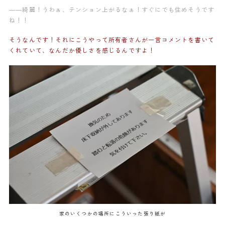
——綺麗！うわぁ、テンション上がるなぁ！すぐにでも住めそうです
ね！！
そうなんです！それにこうやって所有者さんが一言コメントを書いて
くれていて、なんだか優しさを感じるんですよ！
家のいくつかの場所にこういった張り紙が