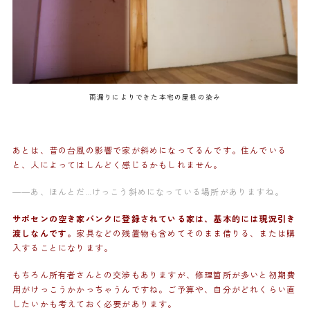
雨漏りによりできた本宅の屋根の染み
あとは、昔の台風の影響で家が斜めになってるんです。住んでいる
と、人によってはしんどく感じるかもしれません。
——あ、ほんとだ…けっこう斜めになっている場所がありますね。
サポセンの空き家バンクに登録されている家は、基本的には現況引き
渡しなんです。
家具などの残置物も含めてそのまま借りる、または購
入することになります。
もちろん所有者さんとの交渉もありますが、修理箇所が多いと初期費
用がけっこうかかっちゃうんですね。ご予算や、自分がどれくらい直
したいかも考えておく必要があります。