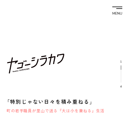
MENU
2
4
「特別じゃない日々を積み重ねる」
町の若手職員が里山で送る『大は小を兼ねる』生活