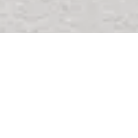
SCROLL
町と、
人の想いに
ふれる
町にかかわる人の
インタビューや、
まちの事