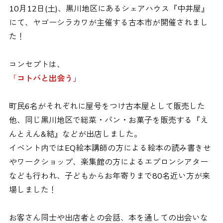
10月12日(土)、黒川地区にあるシェアハウス『中井屋』
にて、ヤゴーシラカワが主催する古本市が開催されまし
た！
コンセプトは、
「
コトバと出会う」
町民6名がそれぞれに屋号をつけ古本屋として販売した
他、同じ黒川地区で総菜・パン・お菓子を販売する『え
んとえん&結』などが出店しました。
イベント内ではEQ絵本講師の方による絵本の読み書きせ
やワークショップ、楽集館の方によるエプロンシアター
なども行われ、子どもからお年寄りまで80名近い方が来
場しました！
お客さん同士や出店者との会話、本を通しての出会いな