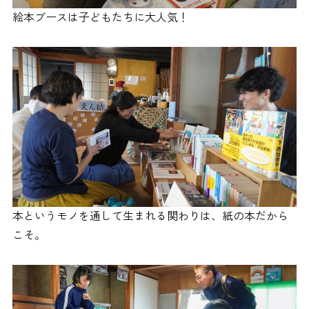
絵本ブースは子どもたちに大人気！
本というモノを通して生まれる関わりは、紙の本だから
こそ。