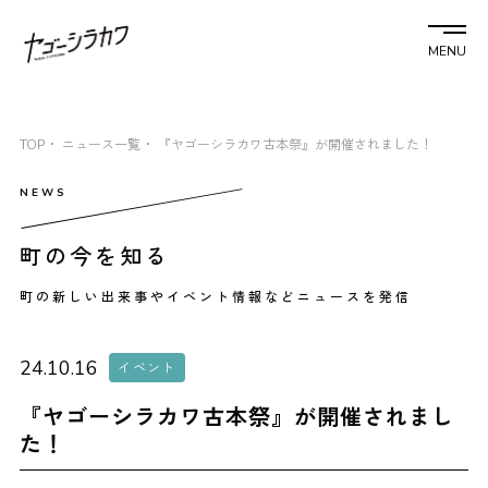
MENU
TOP
ニュース一覧
『ヤゴーシラカワ古本祭』が開催されました！
町の今を知る
町の新しい出来事やイベント情報などニュースを発信
24.10.16
イベント
『ヤゴーシラカワ古本祭』が開催されまし
た！