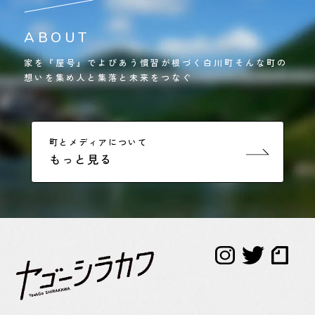
ABOUT
家を『屋号』でよびあう慣習が根づく白川町そんな町の
想いを集め人と集落と未来をつなぐ
町とメディアについて
もっと見る