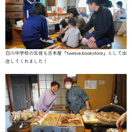
白川中学校の生徒も古本屋『twelve,bookstore』として出
店してくれました！