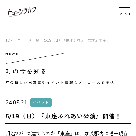
MENU
TOP
ニュース一覧
5/19（日）『東座ふれあい公演』開催！
町の今を知る
町の新しい出来事やイベント情報などニュースを発信
24.05.21
イベント
5/19（日）『東座ふれあい公演』開催！
明治22年に建てられた
『東座』
は、加茂郡内に唯一現存