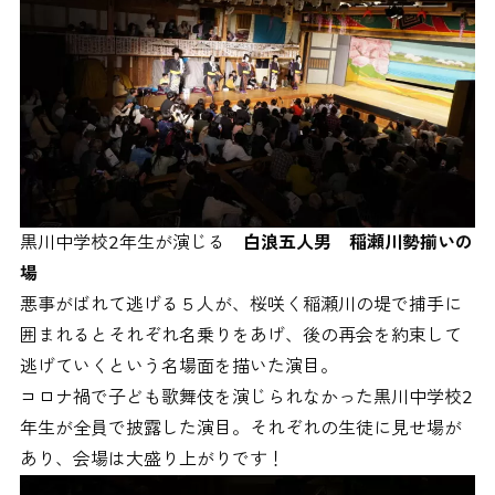
黒川中学校2年生が演じる
白浪五人男 稲瀬川勢揃いの
場
悪事がばれて逃げる５人が、桜咲く稲瀬川の堤で捕手に
囲まれるとそれぞれ名乗りをあげ、後の再会を約束して
逃げていくという名場面を描いた演目。
コロナ禍で子ども歌舞伎を演じられなかった黒川中学校2
年生が全員で披露した演目。それぞれの生徒に見せ場が
あり、会場は大盛り上がりです！