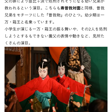
父の罪により由比ヶ浜で処刑されそうになる幼い兄弟が
救われるという演目。こちらも
寿曽我対面
と同様、曽我
兄弟をモチーフにした『曽我物』のひとつ。幼少期は一
万・箱王と名乗っています。
小学生が演じる一万・箱王の振る舞いや、その2人を処刑
しようとするもできない養父の表情や動きなど、見所た
くさんの演目。