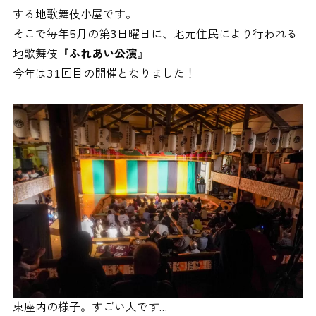
する地歌舞伎小屋です。
そこで毎年5月の第3日曜日に、地元住民により行われる
地歌舞伎
『ふれあい公演』
今年は31回目の開催となりました！
東座内の様子。すごい人です…