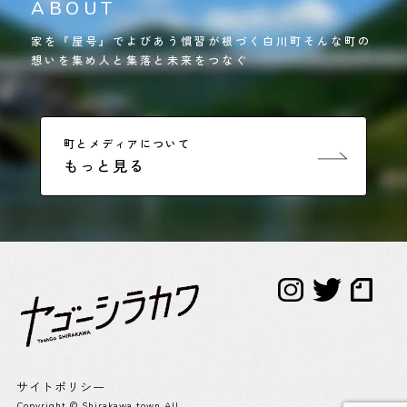
ABOUT
家を『屋号』でよびあう慣習が根づく白川町そんな町の
想いを集め人と集落と未来をつなぐ
町とメディアについて
もっと見る
サイトポリシー
Copyright © Shirakawa town All