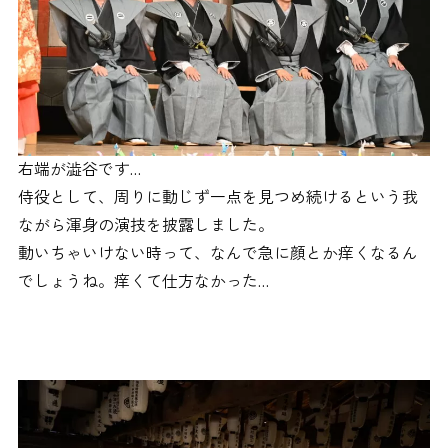
右端が澁谷です…
侍役として、周りに動じず一点を見つめ続けるという我
ながら渾身の演技を披露しました。
動いちゃいけない時って、なんで急に顔とか痒くなるん
でしょうね。痒くて仕方なかった…