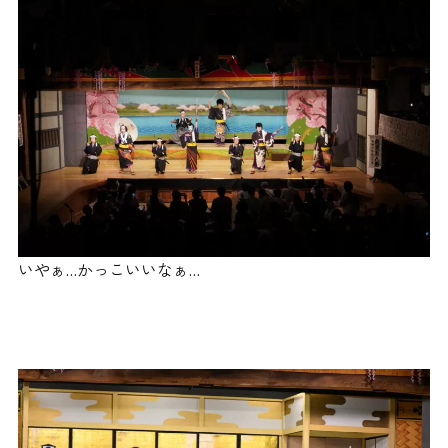
いやぁ…かっこいいなぁ…