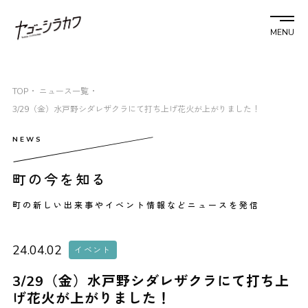
MENU
TOP
ニュース一覧
3/29（金）水戸野シダレザクラにて打ち上げ花火が上がりました！
町の今を知る
町の新しい出来事やイベント情報などニュースを発信
24.04.02
イベント
3/29（金）水戸野シダレザクラにて打ち上
げ花火が上がりました！