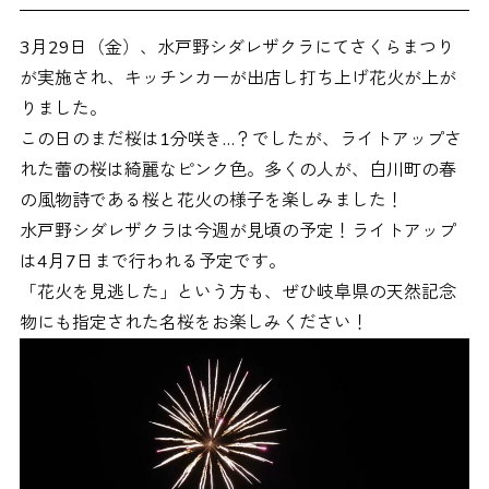
3月29日（金）、水戸野シダレザクラにてさくらまつり
が実施され、キッチンカーが出店し打ち上げ花火が上が
りました。
この日のまだ桜は1分咲き…？でしたが、ライトアップさ
れた蕾の桜は綺麗なピンク色。多くの人が、白川町の春
の風物詩である桜と花火の様子を楽しみました！
水戸野シダレザクラは今週が見頃の予定！ライトアップ
は4月7日まで行われる予定です。
「花火を見逃した」という方も、ぜひ岐阜県の天然記念
物にも指定された名桜をお楽しみください！