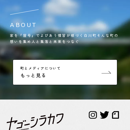
ABOUT
家を『屋号』でよびあう慣習が根づく白川町そんな町の
想いを集め人と集落と未来をつなぐ
町とメディアについて
もっと見る