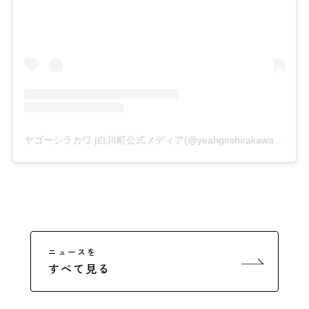
ヤゴーシラカワ |白川町公式メディア(@yeahgoshirakawa)がシェアした投稿
ニュースを
すべて見る