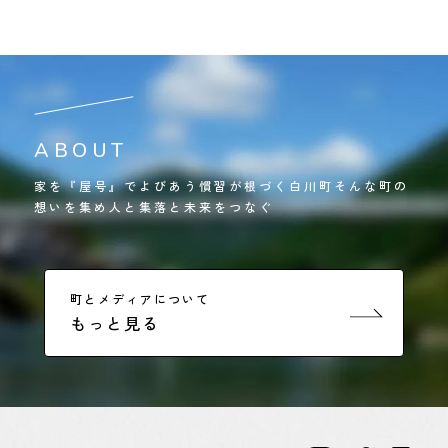
ABOUT
家を『屋号』でよびあう慣習が根づく白川町そんな町の
想いを集め人と集落と未来をつなぐ
町とメディアについて
もっと見る