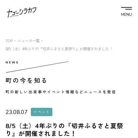
MENU
TOP
ニュース一覧
8/5（土）4年ぶりの『切井ふるさと夏祭り』が開催されました！
町の今を知る
町の新しい出来事やイベント情報などニュースを発信
23.08.07
イベント
8/5（土）4年ぶりの『切井ふるさと夏祭
り』が開催されました！