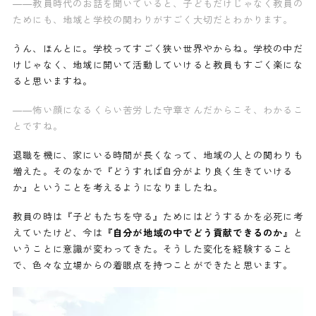
——教員時代のお話を聞いていると、子どもだけじゃなく教員の
ためにも、地域と学校の関わりがすごく大切だとわかります。
うん、ほんとに。学校ってすごく狭い世界やからね。学校の中だ
けじゃなく、地域に開いて活動していけると教員もすごく楽にな
ると思いますね。
——怖い顔になるくらい苦労した守章さんだからこそ、わかるこ
とですね。
退職を機に、家にいる時間が長くなって、地域の人との関わりも
増えた。そのなかで『どうすれば自分がより良く生きていける
か』ということを考えるようになりましたね。
教員の時は『子どもたちを守る』ためにはどうするかを必死に考
えていたけど、今は
『自分が地域の中でどう貢献できるのか』
と
いうことに意識が変わってきた。そうした変化を経験すること
で、色々な立場からの着眼点を持つことができたと思います。