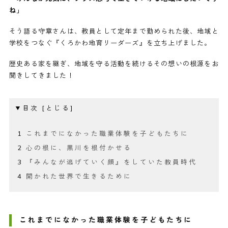
ね」
そう語る守章さんは、教員として定年まで勤められた後、地域と
学校をつなぐ『くろかわ地育リーダーズ』を立ち上げました。
歴史ある家を継ぎ、地域を守る活動を続けるその想いの根源をお
聞きしてきました！
目次
これまでになかった職業体験を子どもたちに
心の根に、黒川を根付かせる
『みんなが逃げていく顔』をしていた教員時代
開かれた世界で生きるために
これまでになかった職業体験を子どもたちに