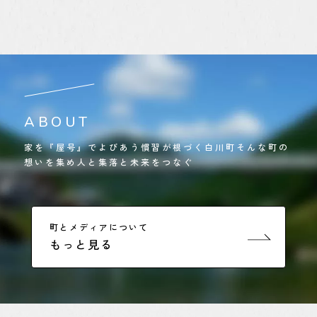
ABOUT
家を『屋号』でよびあう慣習が根づく白川町そんな町の
想いを集め人と集落と未来をつなぐ
町とメディアについて
もっと見る