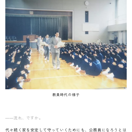
教員時代の様子
——
流れ、ですか。
代々続く家を安定して守っていくためにも、公務員になろうとは