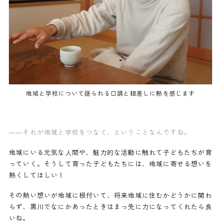
地域と学校について語られる口調と眼差しに熱を感じます
——それが地域と学校をつなぐ、ということなんですね。
地域にいる元気な人間や、魅力的な活動に触れて子どもたちが育
っていく。そうして育った子どもたちには、地域に寄せる想いを
熱くしてほしい！
その熱い想いが地域に根付いて、将来地域に住むかどうかに関わ
らず、黒川でなにかあったときはまっ先に力になってくれたら良
いね。