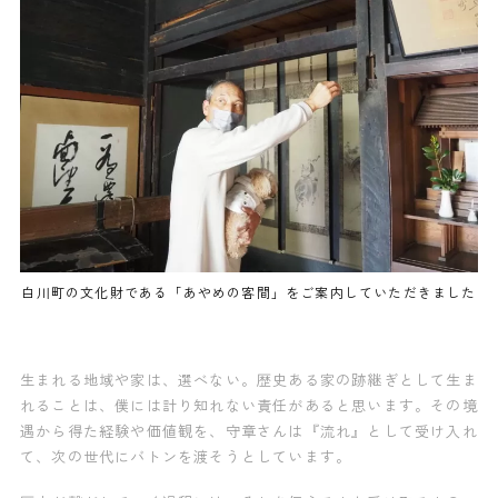
白川町の文化財である「あやめの客間」をご案内していただきました
生まれる地域や家は、選べない。歴史ある家の跡継ぎとして生ま
れることは、僕には計り知れない責任があると思います。
その境
遇から得た経験や価値観を、守章さんは『流れ』として受け入れ
て、次の世代にバトンを渡そうとしています。