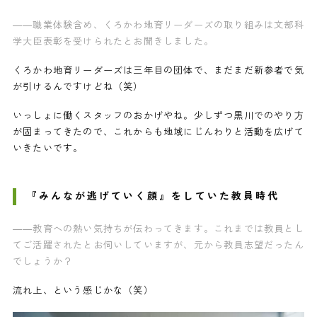
——職業体験含め、くろかわ地育リーダーズの取り組みは文部科
学大臣表彰を受けられたとお聞きしました。
くろかわ地育リーダーズは三年目の団体で、まだまだ新参者で気
が引けるんですけどね（笑）
いっしょに働くスタッフのおかげやね。少しずつ黒川でのやり方
が固まってきたので、これからも地域にじんわりと活動を広げて
いきたいです。
『みんなが逃げていく顔』をしていた教員時代
——教育への熱い気持ちが伝わってきます。これまでは教員とし
てご活躍されたとお伺いしていますが、元から教員志望だったん
でしょうか？
流れ上、という感じかな（笑）