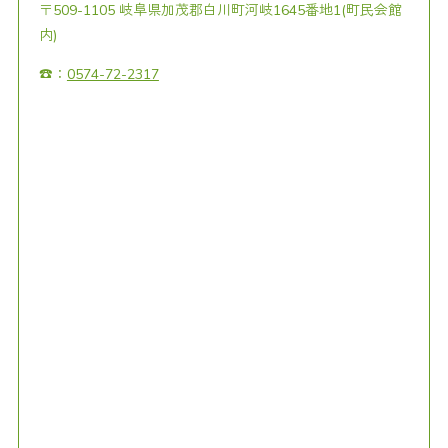
〒509-1105 岐阜県加茂郡白川町河岐1645番地1(町民会館
内)
☎：
0574-72-2317