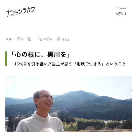
MENU
TOP
記事一覧
「心の根に、黒川を」
「心の根に、黒川を」
16代目を引き継いだ当主が思う『地域で生きる』ということ