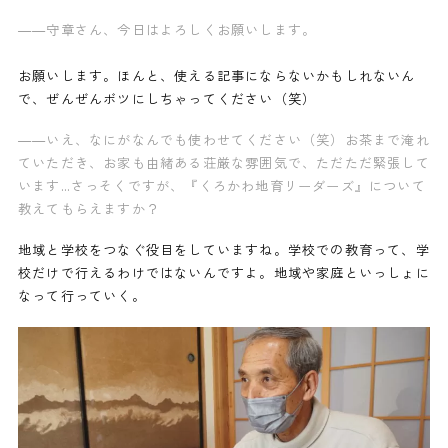
——守章さん、今日はよろしくお願いします。
お願いします。ほんと、使える記事にならないかもしれないん
で、ぜんぜんボツにしちゃってください（笑）
——いえ、なにがなんでも使わせてください（笑）お茶まで淹れ
ていただき、お家も由緒ある荘厳な雰囲気で、ただただ緊張して
います…さっそくですが、『くろかわ地育リーダーズ』について
教えてもらえますか？
地域と学校をつなぐ役目をしていますね。学校での教育って、学
校だけで行えるわけではないんですよ。地域や家庭といっしょに
なって行っていく。