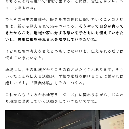
もちろんそれを継いで地域で生きることには、責任とかプレッシ
ャーもあるわね。
でもその歴史の価値や、歴史を次の世代に繋いでいくことの大切
さは、親から教えられて沁みついてる。
そうやって自分が育って
きたからこそ、地域や家に対する想いを子どもにも伝えていきた
いし、黒川に根を張れる人を増やしていきたいね。
子どもたちの考えを変えるつもりはないけど、伝えられるだけは
伝えていきたいなと。
地域には、その地域だからこその良さがたくさんあります。そう
いったことを伝える活動が、学校や地域を助けることに繋がれば
嬉しいです。『職業体験』もその一つやね。
これからも『くろかわ地育リーダーズ』に関わりながら、じんわ
り地域に浸透していく活動をしていきたいですね。