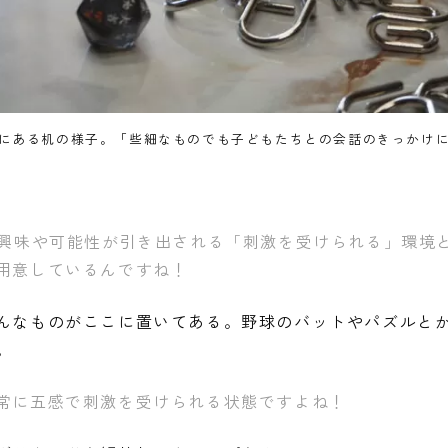
にある机の様子。「些細なものでも子どもたちとの会話のきっかけ
の興味や可能性が引き出される「刺激を受けられる」環境
用意しているんですね！
んなものがここに置いてある。野球のバットやパズルと
。
常に五感で刺激を受けられる状態ですよね！