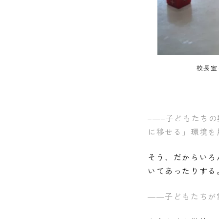
校長室
–
—–子どもたち
に移せる」環境を
そう、だからいろ
いてあったりする
——子どもたちが