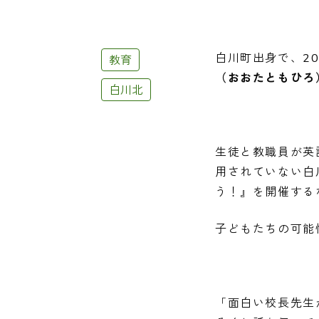
白川町出身で、2
教育
（おおたともひろ
白川北
生徒と教職員が英
用されていない白
う！』を開催する
子どもたちの可能
「面白い校長先生