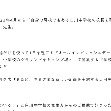
023年4月からご自身の母校でもある白川中学校の校長を
）
先生。
語だけを使って1日を過ごす『オールイングリッシュデー
川中学校のグラウンドをキャンプ場として開放する『学
など、
性を広げるため、さまざまな新しい企画を実施する太田
がいる！」と白川中学校の先生方からのご推薦で始まっ