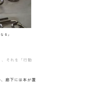
になる」
と、それを「行動
か、廊下には本が置