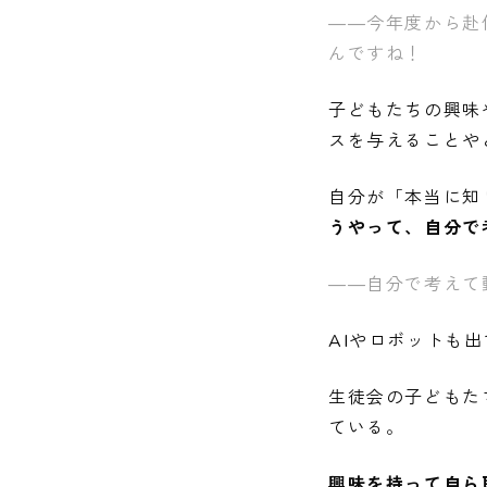
——今年度から赴
んですね！
子どもたちの興味
スを与えることや
自分が「本当に知
うやって、自分で
——自分で考えて
AIやロボットも
生徒会の子どもた
ている。
興味を持って自ら