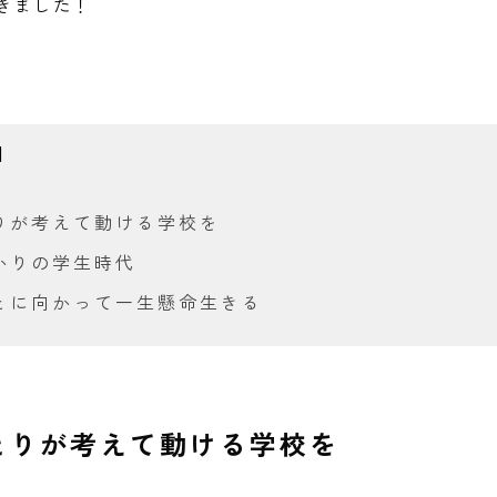
きました！
りが考えて動ける学校を
かりの学生時代
とに向かって一生懸命生きる
とりが考えて動ける学校を