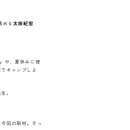
務める
太田紀宏
』や、夏休みに使
校でキャンプしよ
先生。
た今回の取材。さっ