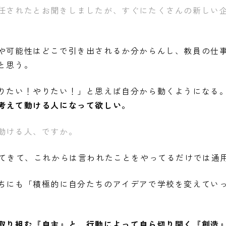
任されたとお聞きしましたが、すぐにたくさんの新しい
や可能性はどこで引き出されるか分からんし、教員の仕
と思う。
りたい！やりたい！」と思えば自分から動くようになる
考えて動ける人になって欲しい。
動ける人、ですか。
出てきて、これからは言われたことをやってるだけでは通
ちにも「積極的に自分たちのアイデアで学校を変えてい
取り組む『自主』と、行動によって自ら切り開く『創造