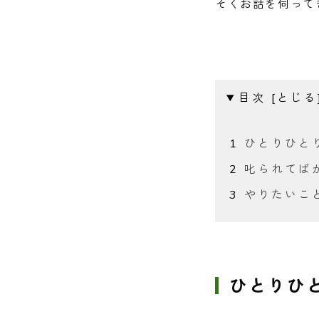
そくお話を伺って
目次
ひとりひと
叱られてば
やりたいこ
ひとりひ