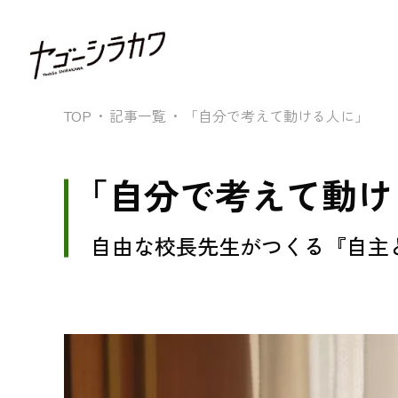
TOP
記事一覧
「自分で考えて動ける人に」
「自分で考えて動け
自由な校長先生がつくる『自主